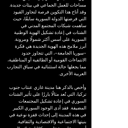
مساحات للعمل الجماعي في بيئات جديدة. 
وقد أتاح هذا التكوين فرصة لتجاوز القيود 
التي فرضتها الدولة السورية سابقًا، حيث 
ساهمت شبكات المجتمع المدني في 
الشتات في إعادة تشكيل الهوية الوطنية 
السورية على أسس أكثر شمولًا ومرونة. 
أبرز ملامح هذه الهوية الجديدة هي فكرة 
«سوريا الجامعة»، التي تتجاوز حدود 
الانتماءات القومية أو الطائفية أو المناطقية، 
مما يجعلها حالة استثنائية في سياق التجارب 
العربية الأخرى.
وأخص بالذكر هنا مدينة غازي عنتاب جنوب 
تركيا، التي تُعد مثالًا بارزًا على تأثير الشتات 
السوري في إعادة تشكيل المجتمعات 
المضيفة. فقد أدى الوجود السوري الكبير 
في هذه المدينة إلى إحداث قفزة نوعية في 
بنيتها الاجتماعية والاقتصادية والثقافية. 