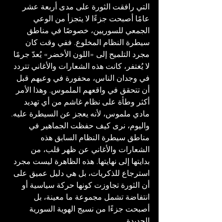
التي رافقت الثورة على مدى أربعة عشر 
عامًا أصبحت جزءًا لا يتجزأ من الوعي 
الجمعي للسوريين، خصوصًا في مناطق 
سيطرة النظام المخلوع. ففي وقت كان 
مجرد التلميح إلى «اللون الأخضر» يُعدّ جرمًا 
لا يُغتفر، كانت هذه الشعارات والأغاني تتردد 
في وجدان الناس، محفورة في وعيهم قبل 
أن تتحقق في واقعهم الملموس. وهذا الأمر 
أكثر وطأة على نظام غاشم من أي تهديد 
مادي ملموس، لأنه يعجز عن السيطرة عليه. 
واليوم، نرى كيف حفظت الجماهير في 
مناطق سيطرة النظام السابق هذه 
الشعارات والأغاني عن ظهر قلب، من 
بدايتها إلى نهايتها. هذه الظاهرة ليست مجرد 
استرجاع للذكريات، بل هي دليل عميق على 
أن الثورة تجاوزت كونها حركة سياسية أو 
انتفاضة تشمل مجموعة ما معينة، بل 
أصبحت جزءًا من نسيج الهوية السورية 
الجديدة.