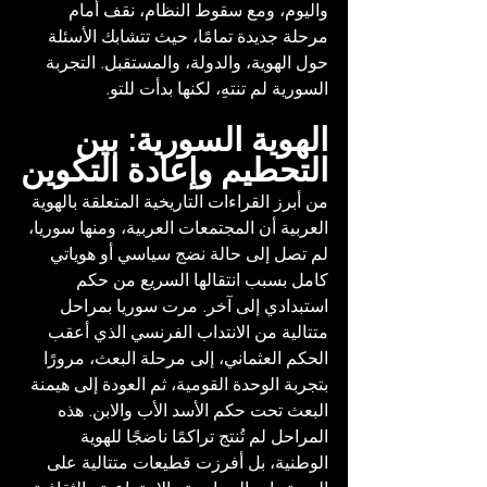
واليوم، ومع سقوط النظام، نقف أمام 
مرحلة جديدة تمامًا، حيث تتشابك الأسئلة 
حول الهوية، والدولة، والمستقبل. التجربة 
السورية لم تنتهِ، لكنها بدأت للتو.
الهوية السورية: بين 
التحطيم وإعادة التكوين
من أبرز القراءات التاريخية المتعلقة بالهوية 
العربية أن المجتمعات العربية، ومنها سوريا، 
لم تصل إلى حالة نضج سياسي أو هوياتي 
كامل بسبب انتقالها السريع من حكم 
استبدادي إلى آخر. مرت سوريا بمراحل 
متتالية من الانتداب الفرنسي الذي أعقب 
الحكم العثماني، إلى مرحلة البعث، مرورًا 
بتجربة الوحدة القومية، ثم العودة إلى هيمنة 
البعث تحت حكم الأسد الأب والابن. هذه 
المراحل لم تُنتج تراكمًا ناضجًا للهوية 
الوطنية، بل أفرزت قطيعات متتالية على 