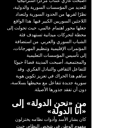
أصبحت غازي عنتاب مركزًا استراتيجيًا 
للعديد من المؤسسات السورية والدولية، 
نظرًا لقربها من الحدود السورية ولتعداد 
اللاجئين السوريين الكبير فيها. هذا الواقع 
جعلها محور اهتمام عالمي، حيث تحولت إلى 
محطة لتحركات ميدانية تستهدف فئة 
الشباب السوري والعربي. من استضافة 
المؤتمرات الإقليمية وتنظيم المهرجانات، 
إلى تأسيس المؤسسات التعليمية 
والمجتمعية، أصبحت المدينة فضاءً حيويًا 
للتفاعل الثقافي والتبادل الفكري. وقد 
ساهم هذا الحراك في تعزيز تكوين هوية 
سورية جديدة تتفاعل مع محيطها بسلاسة، 
دون أن تفقد جذورها الأصيلة.
من «نحن الدولة» إلى 
«أنا الدولة»
كان بشار الأسد وأدوات نظامه يختزلون 
مفهوم الوطن في شخص النظام، حيث 