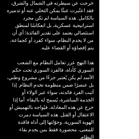
خرجت عن سيطرته في الشمال والشرق، 
فقد اعتُبرت عبئًا يمكن التخلي عنه أو تدميره 
بالكامل. هذه السياسة لم تكن مجرد 
استراتيجية عسكرية، بل انعكاسًا لمنطق 
استئصالي يعتمد على تقدير الفائدة؛ أي أن 
من لا يخدم النظام، سواء كفرد أو كجماعة، 
يتم إقصاؤه أو القضاء عليه.
هذا النهج عزز تعامل النظام مع الشعب 
السوري كأداة، فالفرد السوري تحت حكم 
الأسد لم يكن يُعتبر جزءًا من مشروع وطني، 
بل عنصرًا ضمن منظومة تخدم النظام. إذا 
أثبت الفرد فائدته، سواء عبر الولاء أو 
الخدمة المباشرة، يُسمح له بالبقاء. أما إذا 
خرج عن هذه المعادلة، فيُواجه بالتهميش أو 
الاعتقال أو القتل. هذه السياسة دمرت 
الهوية السورية، وحوّلتها إلى أداة فاقدة 
للمعنى، محصورة فقط بمن يخدم بقاء 
النظام.