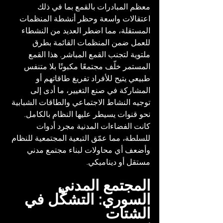
معظم المبادرات بالقمع بما في ذلك 
اعتقالات واسعة وحظر أنشطة المنظمات 
المستقلة، مما اضطر العديد من النشطاء 
للعمل ضمن المنظمات القائمة بطرق 
ملتوية لتجنب القمع المباشر. هذا القمع 
المستمر خلّف مجتمعًا مكبوتًا بلا متنفس 
طبيعي يتيح للأفراد تفريغ طاقاتهم أو 
المشاركة في صنع التغيير، ما أدى إلى 
توجيه النشاط الاجتماعي والطاقات الشبابية 
نحو قنوات يسيطر عليها النظام بالكامل. 
كانت الفضاءات المدنية مجرد أدوات 
للسلطة، مما عمّق التبعية المجتمعية للنظام 
وأضعف أي محاولات لبناء مجتمع مدني 
مستقل أو ديناميكي.
المجتمع المدني 
السوري: التشكّل في 
الشتات