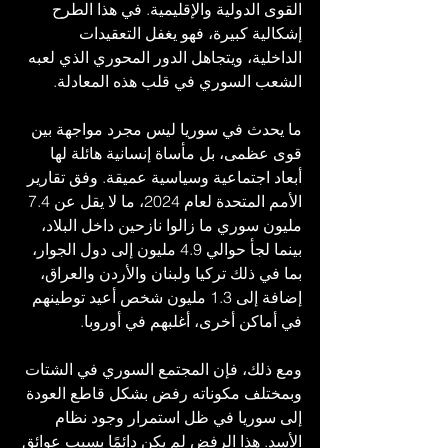
القوى الدولية والإقليمية. في هذا الطرح 
إشكالية كبيرة، فهو يغفل التعقيدات 
الداخلية، ويتجاهل الدور المحوري الذي لعبه 
الشعب السوري في قلب هذه المعادلة.
ما يحدث في سوريا ليس مجرد مواجهة بين 
قوى عظمى، بل مأساة إنسانية هائلة لها 
أبعاد اجتماعية وسياسية عميقة. وفق تقارير 
الأمم المتحدة لعام 2024، ما لا يقل عن 7.4 
مليون سوري ما زالوا نازحين داخل البلاد، 
بينما لجأ حوالي 4.9 مليون إلى دول الجوار، 
بما في ذلك تركيا ولبنان والأردن والعراق، 
إضافة إلى 1.3 مليون شخص أعيد توطينهم 
في أماكن أخرى، أغلبهم في أوروبا.
ومع ذلك، فإن المجتمع السوري في الشتات 
وبمختلف مكوناته رفض بشكل قاطع العودة 
إلى سوريا في ظل استمرار وجود نظام 
الأسد. هذا الرفض لم يكن دائمًا بسبب عوائق 