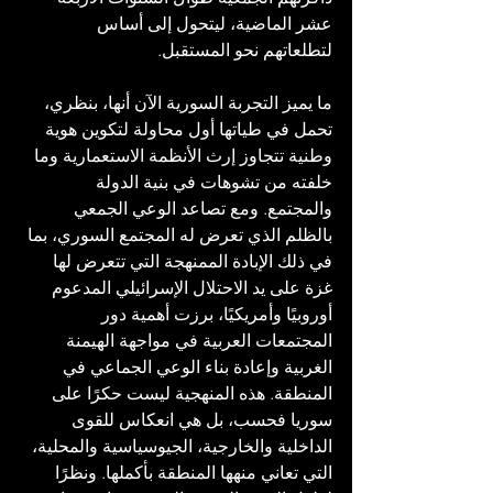
عشر الماضية، ليتحول إلى أساس 
لتطلعاتهم نحو المستقبل.
ما يميز التجربة السورية الآن أنها، بنظري، 
تحمل في طياتها أول محاولة لتكوين هوية 
وطنية تتجاوز إرث الأنظمة الاستعمارية وما 
خلفته من تشوهات في بنية الدولة 
والمجتمع. ومع تصاعد الوعي الجمعي 
بالظلم الذي تعرض له المجتمع السوري، بما 
في ذلك الإبادة الممنهجة التي تتعرض لها 
غزة على يد الاحتلال الإسرائيلي المدعوم 
أوروبيًا وأمريكيًا، برزت أهمية دور 
المجتمعات العربية في مواجهة الهيمنة 
الغربية وإعادة بناء الوعي الجماعي في 
المنطقة. هذه المنهجية ليست حكرًا على 
سوريا فحسب، بل هي انعكاس للقوى 
الداخلية والخارجية، الجيوسياسية والمحلية، 
التي تعاني منهها المنطقة بأكملها. ونظرًا 