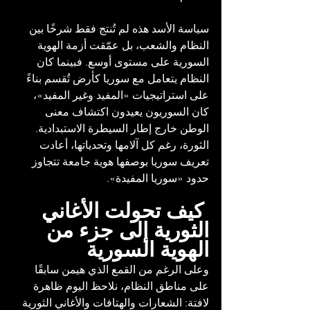
سياسة الأسد هذه لم تُنتج فقط شرخًا بين 
النظام والشعب، بل عمّقت أزمة الهوية 
السورية على مستوى أوسع. فبينما كان 
النظام يتعامل مع سوريا كأرض تُقسم بناءً 
على استراتيجيات «المفيد وغير المفيد»، 
كان السوريون يعيدون اكتشاف معنى 
الوطن خارج إطار السيطرة الاستبدادية. 
الثورة، رغم كل آلامها وتحدياتها، أعادت 
تعريف سوريا بوصفها هوية جامعة تتجاوز 
حدود «سوريا المفيدة».
 كيف تحولت الأغاني 
الثورية إلى جزء من 
الهوية السورية
وعلى الرغم من القمع الذي هيمن سابقًا 
على مناطق النظام، نلاحظ اليوم ظاهرة 
لافتة: الشعارات والهتافات والأغاني الثورية 