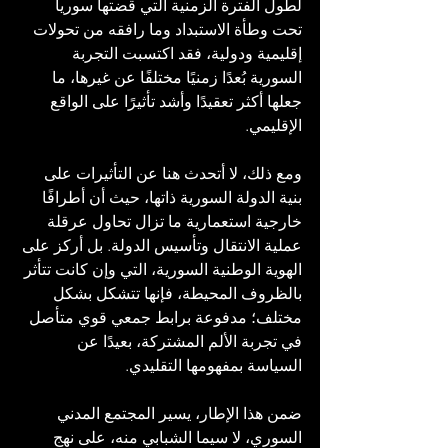
لطول الفترة الزمنية التي قضتها سوريا 
تحت وطأة الاستبداد وما رافقه من تحولات 
إقليمية ودولية، فقد اكتسبت التجربة 
السورية بُعدًا زمنيًا مختلفًا عن غيرها، ما 
جعلها أكثر تعقيدًا وأشد تأثيرًا على الواقع 
الإقليمي.
ومع ذلك، لا أتحدث هنا عن التأثيرات على 
بنية الدولة السورية ذاتها، حيث أن أطرافًا 
خارجية استعمارية ما تزال تحاول عرقلة 
عملية الانتقال وتأسيس الدولة. بل أركز على 
الهوية الوطنية السورية، التي وإن كانت تتأثر 
بالظروف المحيطة، فإنها تتشكل بشكل 
مختلف؛ مدفوعة برابط جمعي قوي متأصل 
في تجربة الألم المشتركة، بعيدًا عن 
السياسة بمفهومها التقليدي. 
ضمن هذا الإطار، يسير المجتمع المدني 
السوري، لا سيما الشبابي منه، على نهج 