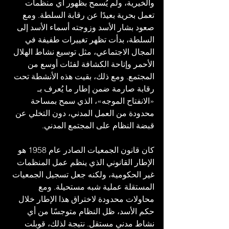
والخيرية، ولم يُسمح بظهور أي منظمات 
تعمل بحرية بعيدًا عن رقابة السلطة. ومع 
صعود بشار الأسد وزوجته أسماء الأسد إلى 
السلطة، بدأت تظهر تغييرات طفيفة في 
المجال الاجتماعي، مثل توسيع نشاط الهلال 
الأحمر وإتاحة الكشافة لفئات أوسع من 
المجتمع. ومع ذلك، بقيت هذه الأنشطة تحت 
رقابة صارمة ضمن إطار ما يُعرف بـ 
«الانفتاح الموجه»، الذي سمح بمساحة 
محدودة من العمل المدني، دون التخلي عن 
قبضة النظام على المجتمع المدني.
كان قانون الجمعيات الصادر عام 1958 هو 
الإطار القانوني الذي ينظم عمل المنظمات 
غير الحكومية، ولكنه جعل تسجيل الجمعيات 
المستقلة عملية شبه مستحيلة. ومع 
محاولات محدودة لاختراق هذا الإطار خلال 
حكم الأسد، ظل النظام متوجسًا من أي 
نشاط مدني مستقل. نتيجة لذلك، قوبلت 